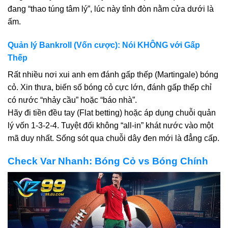
đang “thao túng tâm lý”, lúc này tỉnh đòn nằm cửa dưới là
ấm.
Quản lý Bankroll (Vốn cược): Nói KHÔNG với Gấp
Thếp
Rất nhiều nơi xui anh em đánh gấp thếp (Martingale) bóng
cỏ. Xin thưa, biến số bóng cỏ cực lớn, đánh gấp thếp chỉ
có nước “nhảy cầu” hoặc “báo nhà”.
Hãy đi tiền đều tay (Flat betting) hoặc áp dụng chuỗi quản
lý vốn 1-3-2-4. Tuyệt đối không “all-in” khát nước vào một
mã duy nhất. Sống sót qua chuỗi dây đen mới là đẳng cấp.
Check Var Nhanh: Bóng Cỏ vs Bóng Chính