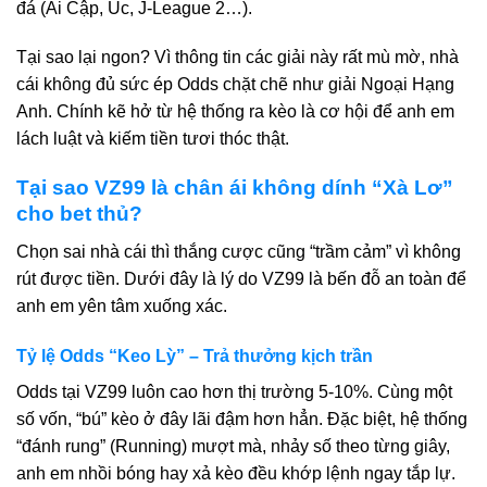
đá (Ai Cập, Úc, J-League 2…).
Tại sao lại ngon? Vì thông tin các giải này rất mù mờ, nhà
cái không đủ sức ép Odds chặt chẽ như giải Ngoại Hạng
Anh. Chính kẽ hở từ hệ thống ra kèo là cơ hội để anh em
lách luật và kiếm tiền tươi thóc thật.
Tại sao VZ99 là chân ái không dính “Xà Lơ”
cho bet thủ?
Chọn sai nhà cái thì thắng cược cũng “trầm cảm” vì không
rút được tiền. Dưới đây là lý do VZ99 là bến đỗ an toàn để
anh em yên tâm xuống xác.
Tỷ lệ Odds “Keo Lỳ” – Trả thưởng kịch trần
Odds tại VZ99 luôn cao hơn thị trường 5-10%. Cùng một
số vốn, “bú” kèo ở đây lãi đậm hơn hẳn. Đặc biệt, hệ thống
“đánh rung” (Running) mượt mà, nhảy số theo từng giây,
anh em nhồi bóng hay xả kèo đều khớp lệnh ngay tắp lự.