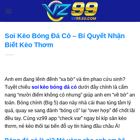
Bỏ
qua
nội
dung
Soi Kèo Bóng Đá Cỏ – Bí Quyết Nhận
Biết Kèo Thơm
Anh em đang lênh đênh “xa bờ” và tìm phao cứu sinh?
Tuyệt chiêu
soi kèo bóng đá cỏ
dưới đây chính là cẩm
nang “mười điểm không có nhưng” giúp anh em “về bờ” an
toàn. Bóng chính (Big 5) dạo này nhà cái thao túng tâm lý
quá, quay xe sang đánh “bóng cỏ” lại “over hợp” để chốt lãi
đều tay. Cùng
vz99 app
“check var” ngay bí kíp săn kèo
thơm, né kèo thối tại bến đỗ uy tín hàng đầu châu Á!