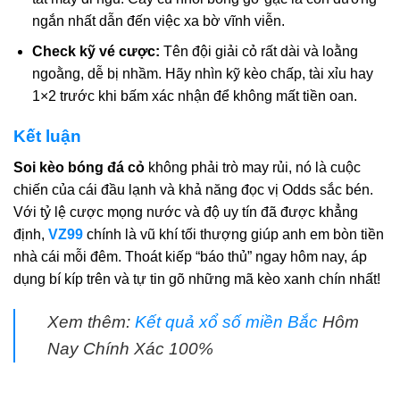
ngắn nhất dẫn đến việc xa bờ vĩnh viễn.
Check kỹ vé cược:
Tên đội giải cỏ rất dài và loằng
ngoằng, dễ bị nhầm. Hãy nhìn kỹ kèo chấp, tài xỉu hay
1×2 trước khi bấm xác nhận để không mất tiền oan.
Kết luận
Soi kèo bóng đá cỏ
không phải trò may rủi, nó là cuộc
chiến của cái đầu lạnh và khả năng đọc vị Odds sắc bén.
Với tỷ lệ cược mọng nước và độ uy tín đã được khẳng
định,
VZ99
chính là vũ khí tối thượng giúp anh em bòn tiền
nhà cái mỗi đêm. Thoát kiếp “báo thủ” ngay hôm nay, áp
dụng bí kíp trên và tự tin gõ những mã kèo xanh chín nhất!
Xem thêm:
Kết quả xổ số miền Bắc
Hôm
Nay Chính Xác 100%