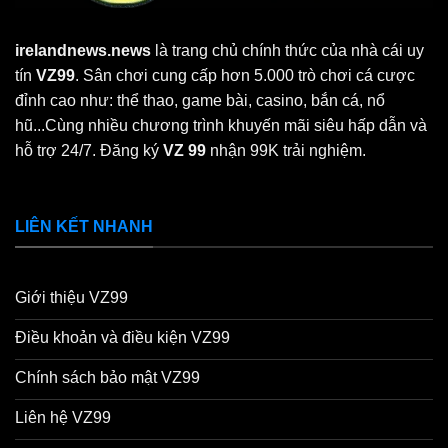
irelandnews.news
là trang chủ chính thức của nhà cái uy
tín
VZ99
. Sân chơi cung cấp hơn 5.000 trò chơi cá cược
đỉnh cao như: thể thao, game bài, casino, bắn cá, nổ
hũ...Cùng nhiều chương trình khuyến mãi siêu hấp dẫn và
hỗ trợ 24/7. Đăng ký
VZ 99
nhận 99K trải nghiệm.
LIÊN KẾT NHANH
Giới thiệu VZ99
Điều khoản và điều kiện VZ99
Chính sách bảo mật VZ99
Liên hệ VZ99