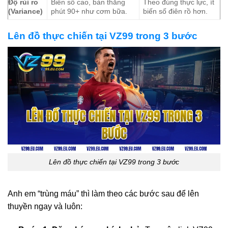
Độ rủi ro
Biến số cao, bàn thắng
Theo đúng thực lực, ít
(Variance)
phút 90+ như cơm bữa.
biến số điên rồ hơn.
Lên đồ thực chiến tại VZ99 trong 3 bước
Lên đồ thực chiến tại VZ99 trong 3 bước
Anh em “trùng máu” thì làm theo các bước sau để lên
thuyền ngay và luôn: