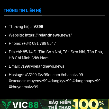
THÔNG TIN LIÊN HỆ
Thương hiệu:
VZ99
Website:
https://irelandnews.news/
Phone: (+84) 091 789 8547
Địa chỉ: 85/14 Đ. Tân Sơn Nhì, Tân Sơn Nhì, Tân Phú,
Hồ Chí Minh, Việt Nam
Email:
vz99@irelandnews.news
Hastags: #VZ99 #vz99eucom #nhacaivz99
#cacuoctructuyenvz99 #dangkyvz99 #dangnhapvz99
#khuyenmaivz99