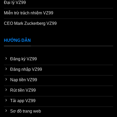
Đại lý VZ99
Miễn trừ trách nhiệm VZ99
CEO Mark Zuckerberg VZ99
HƯỚNG DẪN
Đăng ký VZ99
Đăng nhập VZ99
Nạp tiền VZ99
Rút tiền VZ99
Tải app VZ99
Sơ đồ trang web