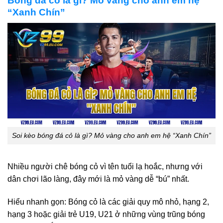
Bóng đá cỏ là gì? Mỏ vàng cho anh em hệ
“Xanh Chín”
Soi kèo bóng đá cỏ là gì? Mỏ vàng cho anh em hệ “Xanh Chín”
Nhiều người chê bóng cỏ vì tên tuổi lạ hoắc, nhưng với
dân chơi lão làng, đây mới là mỏ vàng dễ “bú” nhất.
Hiểu nhanh gọn: Bóng cỏ là các giải quy mô nhỏ, hạng 2,
hạng 3 hoặc giải trẻ U19, U21 ở những vùng trũng bóng