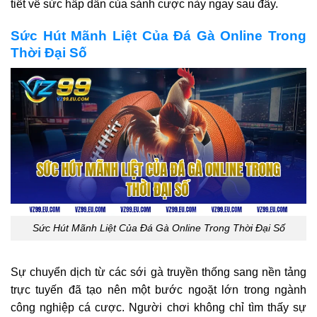
tiết về sức hấp dẫn của sảnh cược này ngay sau đây.
Sức Hút Mãnh Liệt Của Đá Gà Online Trong
Thời Đại Số
Sức Hút Mãnh Liệt Của Đá Gà Online Trong Thời Đại Số
Sự chuyển dịch từ các sới gà truyền thống sang nền tảng
trực tuyến đã tạo nên một bước ngoặt lớn trong ngành
công nghiệp cá cược. Người chơi không chỉ tìm thấy sự