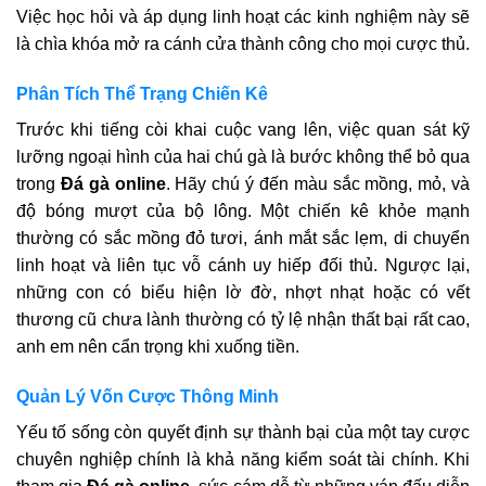
Việc học hỏi và áp dụng linh hoạt các kinh nghiệm này sẽ
là chìa khóa mở ra cánh cửa thành công cho mọi cược thủ.
Phân Tích Thể Trạng Chiến Kê
Trước khi tiếng còi khai cuộc vang lên, việc quan sát kỹ
lưỡng ngoại hình của hai chú gà là bước không thể bỏ qua
trong
Đá gà online
. Hãy chú ý đến màu sắc mồng, mỏ, và
độ bóng mượt của bộ lông. Một chiến kê khỏe mạnh
thường có sắc mồng đỏ tươi, ánh mắt sắc lẹm, di chuyển
linh hoạt và liên tục vỗ cánh uy hiếp đối thủ. Ngược lại,
những con có biểu hiện lờ đờ, nhợt nhạt hoặc có vết
thương cũ chưa lành thường có tỷ lệ nhận thất bại rất cao,
anh em nên cẩn trọng khi xuống tiền.
Quản Lý Vốn Cược Thông Minh
Yếu tố sống còn quyết định sự thành bại của một tay cược
chuyên nghiệp chính là khả năng kiểm soát tài chính. Khi