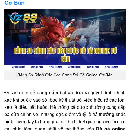
Cơ Bản
Bảng So Sánh Các Kèo Cược Đá Gà Online Cơ Bản
Để anh em dễ dàng nắm bắt và đưa ra quyết định chính
xác khi bước vào sới bạc kỹ thuật số, việc hiểu rõ các loại
kèo là điều bắt buộc. Hệ thống cá cược thường cung cấp
ba cửa chính với những đặc điểm và tỷ lệ trả thưởng khác
biệt. Dưới đây là bảng phân tích chi tiết giúp người chơi có
cái nhìn tổng quan nhất về hệ thống kèo
Đá gà online