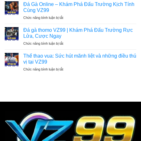
Tài
Đá Gà Online – Khám Phá Đấu Trường Kịch Tính
Pháp
Xỉu
Đánh
Cùng VZ99
VZ99
Giá
Chức năng bình luận bị tắt
ở
Là
Theo
Đá
Gì?
Từng
Gà
Đá gà thomo VZ99 | Khám Phá Đấu Trường Rực
Cơ
Loại
Online
Chế
Lửa, Cược Ngay
Kèo
–
Hoạt
Chức năng bình luận bị tắt
ở
Khám
Động
Đá
Phá
Chi
gà
Thể thao vua: Sức hút mãnh liệt và những điều thú
Đấu
Tiết
thomo
Trường
vị tại VZ99
Nhất
VZ99
Kịch
Chức năng bình luận bị tắt
ở
|
Tính
Thể
Khám
Cùng
thao
Phá
VZ99
vua:
Đấu
Sức
Trường
hút
Rực
mãnh
Lửa,
liệt
Cược
và
Ngay
những
điều
thú
vị
tại