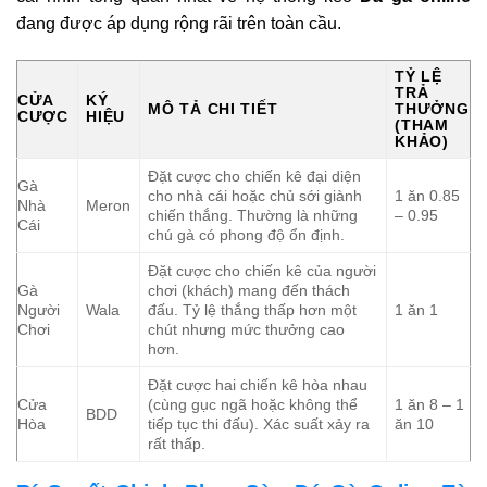
đang được áp dụng rộng rãi trên toàn cầu.
TỶ LỆ
TRẢ
CỬA
KÝ
MÔ TẢ CHI TIẾT
THƯỞNG
CƯỢC
HIỆU
(THAM
KHẢO)
Đặt cược cho chiến kê đại diện
Gà
cho nhà cái hoặc chủ sới giành
1 ăn 0.85
Nhà
Meron
chiến thắng. Thường là những
– 0.95
Cái
chú gà có phong độ ổn định.
Đặt cược cho chiến kê của người
Gà
chơi (khách) mang đến thách
Người
Wala
đấu. Tỷ lệ thắng thấp hơn một
1 ăn 1
Chơi
chút nhưng mức thưởng cao
hơn.
Đặt cược hai chiến kê hòa nhau
Cửa
(cùng gục ngã hoặc không thể
1 ăn 8 – 1
BDD
Hòa
tiếp tục thi đấu). Xác suất xảy ra
ăn 10
rất thấp.