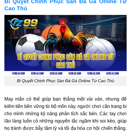
Bí Quyết Chinh Phục Sàn Đá Gà Online Từ
Cao Thủ
Bí Quyết Chinh Phục Sàn Đá Gà Online Từ Cao Thủ
May mắn có thể giúp bạn thắng một vài ván, nhưng để
kiếm tiền bền vững từ bộ môn này, người chơi cần trang bị
cho mình những kỹ năng phân tích sắc bén. Các tay chơi
lão làng luôn có những nguyên tắc ngầm khi soi kèo, giúp
họ tránh được bẫy tâm lý và tối đa hóa cơ hội chiến thắng.