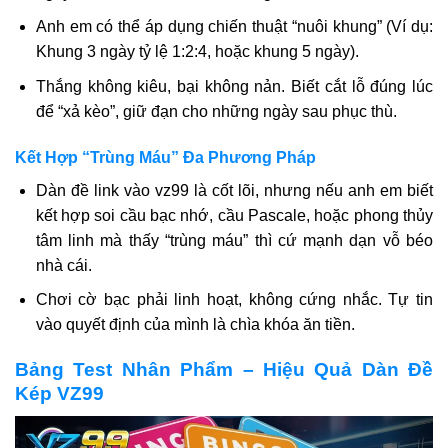
Anh em có thể áp dụng chiến thuật “nuôi khung” (Ví dụ:
Khung 3 ngày tỷ lệ 1:2:4, hoặc khung 5 ngày).
Thắng không kiêu, bại không nản. Biết cắt lỗ đúng lúc
để “xả kèo”, giữ đạn cho những ngày sau phục thù.
Kết Hợp “Trùng Máu” Đa Phương Pháp
Dàn đề
link vào vz99
là cốt lõi, nhưng nếu anh em biết
kết hợp soi cầu bạc nhớ, cầu Pascale, hoặc phong thủy
tâm linh mà thấy “trùng máu” thì cứ mạnh dạn vỗ béo
nhà cái.
Chơi cờ bạc phải linh hoạt, không cứng nhắc. Tự tin
vào quyết định của mình là chìa khóa ăn tiền.
Bảng Test Nhân Phẩm – Hiệu Quả Dàn Đề
Kép VZ99