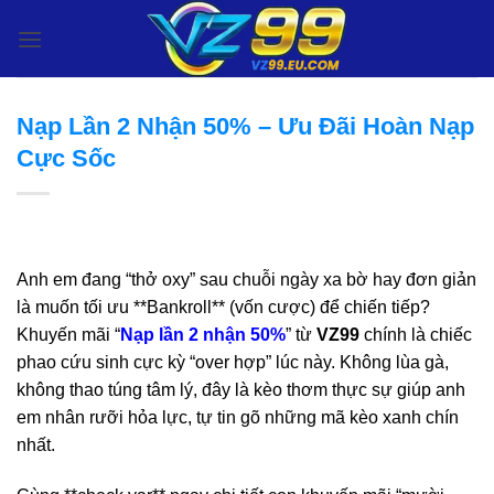
Bỏ
qua
nội
dung
Nạp Lần 2 Nhận 50% – Ưu Đãi Hoàn Nạp
Cực Sốc
Anh em đang “thở oxy” sau chuỗi ngày xa bờ hay đơn giản
là muốn tối ưu **Bankroll** (vốn cược) để chiến tiếp?
Khuyến mãi “
Nạp lần 2 nhận 50%
” từ
VZ99
chính là chiếc
phao cứu sinh cực kỳ “over hợp” lúc này. Không lùa gà,
không thao túng tâm lý, đây là kèo thơm thực sự giúp anh
em nhân rưỡi hỏa lực, tự tin gõ những mã kèo xanh chín
nhất.