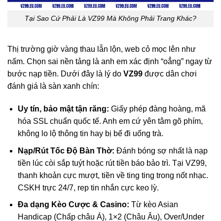
Tại Sao Cứ Phải Là VZ99 Mà Không Phải Trang Khác?
Thị trường giờ vàng thau lẫn lộn, web cỏ mọc lên như
nấm. Chọn sai nền tảng là anh em xác định “oẳng” ngay từ
bước nạp tiền. Dưới đây là lý do
VZ99
được dân chơi
đánh giá là sàn xanh chín:
Uy tín, bảo mật tận răng:
Giấy phép đàng hoàng, mã
hóa SSL chuẩn quốc tế. Anh em cứ yên tâm gõ phím,
không lo lộ thông tin hay bị bế đi uống trà.
Nạp/Rút Tốc Độ Bàn Thờ:
Đánh bóng sợ nhất là nạp
tiền lúc còi sắp tuýt hoặc rút tiền báo bảo trì. Tại VZ99,
thanh khoản cực mượt, tiền về ting ting trong nốt nhạc.
CSKH trực 24/7, rep tin nhắn cực keo lỳ.
Đa dạng Kèo Cược & Casino:
Từ kèo Asian
Handicap (Chấp châu Á), 1×2 (Châu Âu), Over/Under