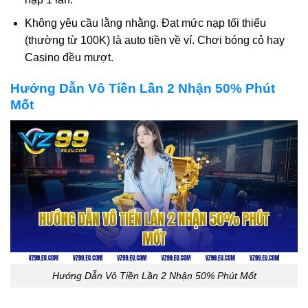
Không yêu cầu lằng nhằng. Đạt mức nạp tối thiểu
(thường từ 100K) là auto tiền về ví. Chơi bóng cỏ hay
Casino đều mượt.
Hướng Dẫn Vô Tiền Lần 2 Nhận 50% Phút
Mốt
Hướng Dẫn Vô Tiền Lần 2 Nhận 50% Phút Mốt