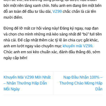
bởi một nền tảng xanh chín. Nếu anh em đang tìm một bến
đỗ an toàn để đầu tư lâu dài,
VZ99
chắc chắn là cái tên
mười điểm.
Đừng để lỡ mất cơ hội vàng này! Đăng ký ngay, nạp đạn
và chọn cho mình những mã kèo sáng nhất để “bú” full tiền
nhà cái. Để cập nhật thêm các tỷ lệ ăn chia cực gắt khác,
anh em lướt ngay vào chuyên mục
khuyến mãi VZ99
.
Chúc anh em soi kèo chuẩn xác, đánh đâu thắng đó, sớm
ngày cập bến!
Khuyến Mãi VZ99 Mới Nhất
Nạp Đầu Nhận 100% –
– Nhận Thưởng Hấp Dẫn
Thưởng Chào Mừng Hấp
Mỗi Ngày
Dẫn