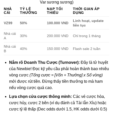
Var sương sương)
NHÀ
TỶ LỆ
NẠP TỐI
THỜI GIAN ÁP
CÁI
THƯỞNG
THIỂU
DỤNG
Linh hoạt, update
VZ99
50%
100.000 VND
liên tục
Nhà cái
30%
200.000 VND
Chỉ trong 1 tháng
A
Nhà cái
40%
150.000 VND
Flash sale 2 tuần
B
Nắm rõ Doanh Thu Cược (Turnover):
Đây là tử huyệt
của Newbie! Đọc kỹ yêu cầu phải hoàn thành bao nhiêu
vòng cược
(Tổng cược = [Vốn + Thưởng] x Số vòng)
mới được rút tiền. Đừng thấy tiền thưởng to mà ham
nếu vòng cược quá cao.
Lựa chọn cửa cược thông minh:
Các vé cược hòa,
cược hủy, cược 2 bên (ví dụ đánh cả Tài lẫn Xỉu) hoặc
cược tỷ lệ thấp (Dec odds dưới 1.5, HK odds dưới 0.5)