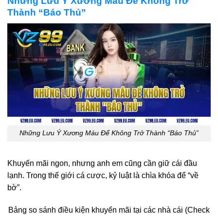
Những Lưu Ý Xương Máu Để Không Trở
Thành “Báo Thủ”
Những Lưu Ý Xương Máu Để Không Trở Thành “Báo Thủ”
Khuyến mãi ngon, nhưng anh em cũng cần giữ cái đầu
lạnh. Trong thế giới cá cược, kỷ luật là chìa khóa để “về
bờ”.
Bảng so sánh điều kiện khuyến mãi tại các nhà cái (Check