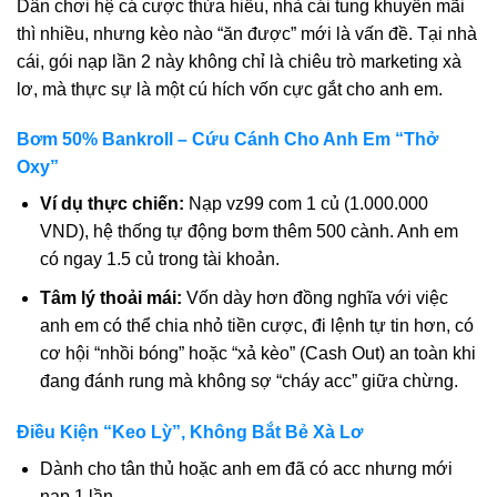
Dân chơi hệ cá cược thừa hiểu, nhà cái tung khuyến mãi
thì nhiều, nhưng kèo nào “ăn được” mới là vấn đề. Tại nhà
cái, gói nạp lần 2 này không chỉ là chiêu trò marketing xà
lơ, mà thực sự là một cú hích vốn cực gắt cho anh em.
Bơm 50% Bankroll – Cứu Cánh Cho Anh Em “Thở
Oxy”
Ví dụ thực chiến:
Nạp
vz99 com
1 củ (1.000.000
VND), hệ thống tự động bơm thêm 500 cành. Anh em
có ngay 1.5 củ trong tài khoản.
Tâm lý thoải mái:
Vốn dày hơn đồng nghĩa với việc
anh em có thể chia nhỏ tiền cược, đi lệnh tự tin hơn, có
cơ hội “nhồi bóng” hoặc “xả kèo” (Cash Out) an toàn khi
đang đánh rung mà không sợ “cháy acc” giữa chừng.
Điều Kiện “Keo Lỳ”, Không Bắt Bẻ Xà Lơ
Dành cho tân thủ hoặc anh em đã có acc nhưng mới
nạp 1 lần.