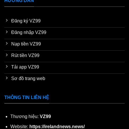
HƯỚNG DẪN
Đăng ký VZ99
Đăng nhập VZ99
Nạp tiền VZ99
Rút tiền VZ99
Tải app VZ99
Sơ đồ trang web
THÔNG TIN LIÊN HỆ
Thương hiệu:
VZ99
Website:
https://irelandnews.news/