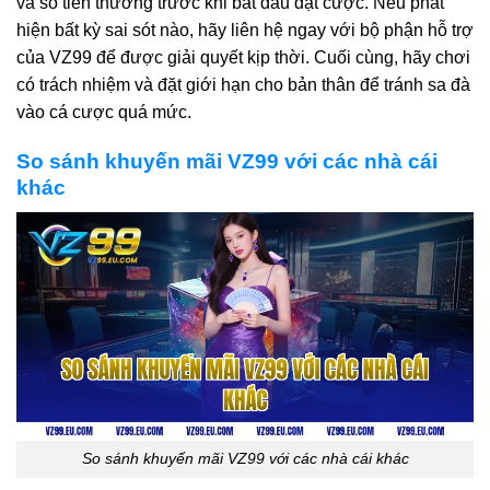
và số tiền thưởng trước khi bắt đầu đặt cược. Nếu phát
hiện bất kỳ sai sót nào, hãy liên hệ ngay với bộ phận hỗ trợ
của VZ99 để được giải quyết kịp thời. Cuối cùng, hãy chơi
có trách nhiệm và đặt giới hạn cho bản thân để tránh sa đà
vào cá cược quá mức.
So sánh khuyến mãi VZ99 với các nhà cái
khác
So sánh khuyến mãi VZ99 với các nhà cái khác