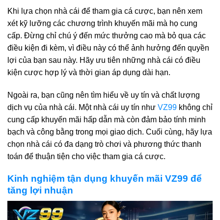
Khi lựa chọn nhà cái để tham gia cá cược, bạn nên xem
xét kỹ lưỡng các chương trình khuyến mãi mà họ cung
cấp. Đừng chỉ chú ý đến mức thưởng cao mà bỏ qua các
điều kiện đi kèm, vì điều này có thể ảnh hưởng đến quyền
lợi của bạn sau này. Hãy ưu tiên những nhà cái có điều
kiện cược hợp lý và thời gian áp dụng dài hạn.
Ngoài ra, bạn cũng nên tìm hiểu về uy tín và chất lượng
dịch vụ của nhà cái. Một nhà cái uy tín như
VZ99
không chỉ
cung cấp khuyến mãi hấp dẫn mà còn đảm bảo tính minh
bạch và công bằng trong mọi giao dịch. Cuối cùng, hãy lựa
chọn nhà cái có đa dạng trò chơi và phương thức thanh
toán để thuận tiện cho việc tham gia cá cược.
Kinh nghiệm tận dụng khuyến mãi VZ99 để
tăng lợi nhuận