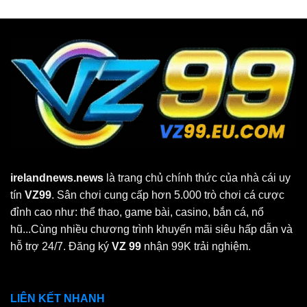
irelandnews.news
là trang chủ chính thức của nhà cái uy
tín
VZ99
. Sân chơi cung cấp hơn 5.000 trò chơi cá cược
đỉnh cao như: thể thao, game bài, casino, bắn cá, nổ
hũ...Cùng nhiều chương trình khuyến mãi siêu hấp dẫn và
hỗ trợ 24/7. Đăng ký
VZ 99
nhận 99K trải nghiệm.
LIÊN KẾT NHANH