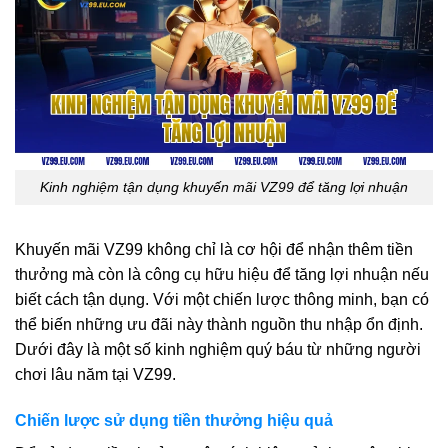
Kinh nghiệm tận dụng khuyến mãi VZ99 để tăng lợi nhuận
Khuyến mãi VZ99 không chỉ là cơ hội để nhận thêm tiền
thưởng mà còn là công cụ hữu hiệu để tăng lợi nhuận nếu
biết cách tận dụng. Với một chiến lược thông minh, bạn có
thể biến những ưu đãi này thành nguồn thu nhập ổn định.
Dưới đây là một số kinh nghiệm quý báu từ những người
chơi lâu năm tại VZ99.
Chiến lược sử dụng tiền thưởng hiệu quả