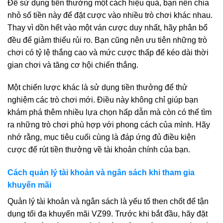
Để sử dụng tiền thưởng một cách hiệu quả, bạn nên chia
nhỏ số tiền này để đặt cược vào nhiều trò chơi khác nhau.
Thay vì dồn hết vào một ván cược duy nhất, hãy phân bổ
đều để giảm thiểu rủi ro. Bạn cũng nên ưu tiên những trò
chơi có tỷ lệ thắng cao và mức cược thấp để kéo dài thời
gian chơi và tăng cơ hội chiến thắng.
Một chiến lược khác là sử dụng tiền thưởng để thử
nghiệm các trò chơi mới. Điều này không chỉ giúp bạn
khám phá thêm nhiều lựa chọn hấp dẫn mà còn có thể tìm
ra những trò chơi phù hợp với phong cách của mình. Hãy
nhớ rằng, mục tiêu cuối cùng là đáp ứng đủ điều kiện
cược để rút tiền thưởng về tài khoản chính của bạn.
Cách quản lý tài khoản và ngân sách khi tham gia
khuyến mãi
Quản lý tài khoản và ngân sách là yếu tố then chốt để tận
dụng tối đa khuyến mãi VZ99. Trước khi bắt đầu, hãy đặt