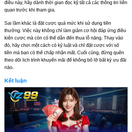
điều này, hãy dành thời gian đọc kỹ tất cả các thông tin liên
quan trước khi tham gia.
Sai lầm khác là đặt cược quá mức khi sử dụng tiền
thưởng. Việc này không chỉ làm giảm cơ hội đáp ứng điều
kiện cược mà còn có thể dẫn đến thua lỗ nặng. Thay vào
đó, hãy chơi một cách có kỷ luật và chỉ đặt cược với số
tiền mà bạn có thể chấp nhận mất. Cuối cùng, đừng quên
theo dõi lịch trình khuyến mãi để không bỏ lỡ bất kỳ ưu đãi
nào.
Kết luận