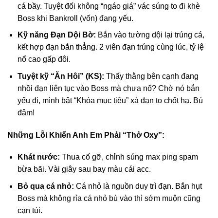
cá bầy. Tuyệt đối không “ngáo giá” vác súng to đi khè
Boss khi Bankroll (vốn) đang yếu.
Kỹ năng Đạn Dội Bờ:
Bắn vào tường dội lại trúng cá,
kết hợp đạn bắn thẳng. 2 viên đạn trúng cùng lúc, tỷ lệ
nổ cao gấp đôi.
Tuyệt kỹ “Ăn Hôi” (KS):
Thấy thằng bên cạnh đang
nhồi đạn liên tục vào Boss mà chưa nổ? Chờ nó bắn
yếu đi, mình bật “Khóa mục tiêu” xả đạn to chốt hạ. Bú
đậm!
Những Lỗi Khiến Anh Em Phải “Thở Oxy”:
Khát nước:
Thua cố gỡ, chỉnh súng max ping spam
bừa bãi. Vài giây sau bay màu cái acc.
Bỏ qua cá nhỏ:
Cá nhỏ là nguồn duy trì đạn. Bắn hụt
Boss mà không rỉa cá nhỏ bù vào thì sớm muộn cũng
cạn túi.