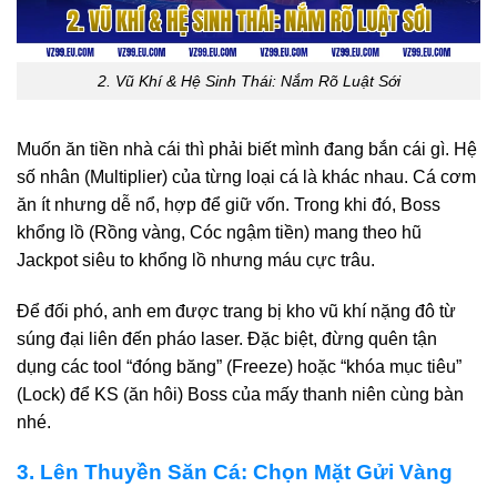
2. Vũ Khí & Hệ Sinh Thái: Nắm Rõ Luật Sới
Muốn ăn tiền nhà cái thì phải biết mình đang bắn cái gì. Hệ
số nhân (Multiplier) của từng loại cá là khác nhau. Cá cơm
ăn ít nhưng dễ nổ, hợp để giữ vốn. Trong khi đó, Boss
khổng lồ (Rồng vàng, Cóc ngậm tiền) mang theo hũ
Jackpot siêu to khổng lồ nhưng máu cực trâu.
Để đối phó, anh em được trang bị kho vũ khí nặng đô từ
súng đại liên đến pháo laser. Đặc biệt, đừng quên tận
dụng các tool “đóng băng” (Freeze) hoặc “khóa mục tiêu”
(Lock) để KS (ăn hôi) Boss của mấy thanh niên cùng bàn
nhé.
3. Lên Thuyền Săn Cá: Chọn Mặt Gửi Vàng