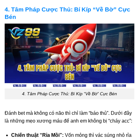
4. Tâm Pháp Cược Thủ: Bí Kíp “Về Bờ” Cực
Bén
4. Tâm Pháp Cược Thủ: Bí Kíp “Về Bờ” Cực Bén
Đánh bet mà không có não thì chỉ làm “báo thủ”. Dưới đây
là những mẹo xương máu để anh em không bị “cháy acc”:
Chiến thuật “Rỉa Mồi”:
Vốn mỏng thì vác súng nhỏ rỉa