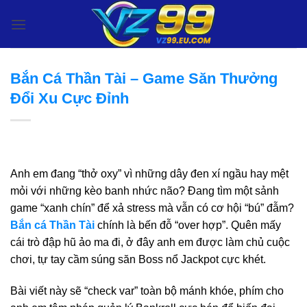
Bỏ
qua
nội
dung
Bắn Cá Thần Tài – Game Săn Thưởng
Đổi Xu Cực Đỉnh
Anh em đang “thở oxy” vì những dây đen xí ngầu hay mệt
mỏi với những kèo banh nhức não? Đang tìm một sảnh
game “xanh chín” để xả stress mà vẫn có cơ hội “bú” đẫm?
Bắn cá Thần Tài
chính là bến đỗ “over hợp”. Quên mấy
cái trò đập hũ ảo ma đi, ở đây anh em được làm chủ cuộc
chơi, tự tay cầm súng săn Boss nổ Jackpot cực khét.
Bài viết này sẽ “check var” toàn bộ mánh khóe, phím cho