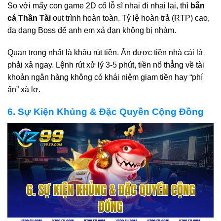
So với mấy con game 2D cổ lỗ sĩ nhai đi nhai lại, thì
bắn
cá Thần Tài
out trình hoàn toàn. Tỷ lệ hoàn trả (RTP) cao,
đa dạng Boss để anh em xả đạn không bị nhàm.
Quan trọng nhất là khâu rút tiền. Ăn được tiền nhà cái là
phải xả ngay. Lệnh rút xử lý 3-5 phút, tiền nổ thẳng về tài
khoản ngân hàng không có khái niệm giam tiền hay “phí
ẩn” xà lơ.
6. Sự Kiện Khủng & Đặc Quyền Cộng Đồng