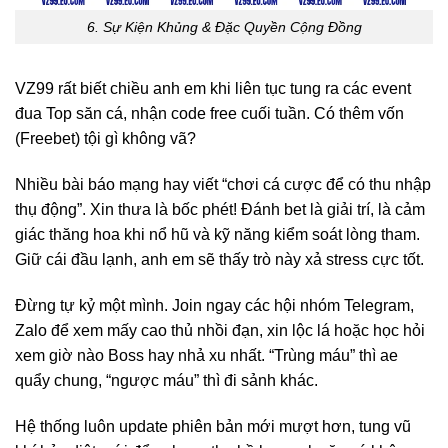
6. Sự Kiện Khủng & Đặc Quyền Cộng Đồng
VZ99 rất biết chiều anh em khi liên tục tung ra các event
đua Top săn cá, nhận code free cuối tuần. Có thêm vốn
(Freebet) tội gì không vã?
Nhiều bài báo mạng hay viết “chơi cá cược để có thu nhập
thụ động”. Xin thưa là bốc phét! Đánh bet là giải trí, là cảm
giác thăng hoa khi nổ hũ và kỹ năng kiểm soát lòng tham.
Giữ cái đầu lạnh, anh em sẽ thấy trò này xả stress cực tốt.
Đừng tự kỷ một mình. Join ngay các hội nhóm Telegram,
Zalo để xem mấy cao thủ nhồi đạn, xin lộc lá hoặc học hỏi
xem giờ nào Boss hay nhả xu nhất. “Trùng máu” thì ae
quẩy chung, “ngược máu” thì đi sảnh khác.
Hệ thống luôn update phiên bản mới mượt hơn, tung vũ