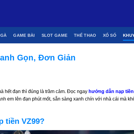
 GÀ
GAME BÀI
SLOT GAME
THỂ THAO
XỔ SỐ
KHUY
anh Gọn, Đơn Giản
à hết đạn thì đúng là trầm cảm. Đọc ngay
hướng dẫn nạp tiền
nh em lên đạn phút mốt, sẵn sàng xanh chín với nhà cái mà kh
p tiền VZ99?