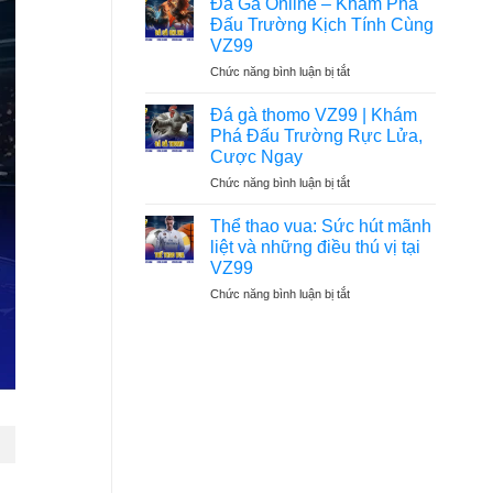
Đá Gà Online – Khám Phá
Xỉu
Giá
Đấu Trường Kịch Tính Cùng
VZ99
Theo
VZ99
Là
Từng
Chức năng bình luận bị tắt
ở
Gì?
Loại
Đá
Cơ
Kèo
Gà
Chế
Đá gà thomo VZ99 | Khám
Online
Hoạt
Phá Đấu Trường Rực Lửa,
–
Động
Cược Ngay
Khám
Chi
Chức năng bình luận bị tắt
ở
Phá
Tiết
Đá
Đấu
Nhất
gà
Trường
Thể thao vua: Sức hút mãnh
thomo
Kịch
liệt và những điều thú vị tại
VZ99
Tính
VZ99
|
Cùng
Chức năng bình luận bị tắt
ở
Khám
VZ99
Thể
Phá
thao
Đấu
vua:
Trường
Sức
Rực
hút
Lửa,
mãnh
Cược
liệt
Ngay
và
những
điều