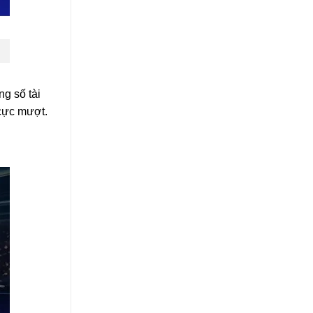
g số tài
 cực mượt.