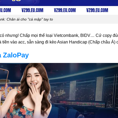
nk: Chân ái cho "cá mập" tay to
 có nhưng! Chấp mọi thể loại Vietcombank, BIDV… Cứ copy đún
 là tiền vào acc, sẵn sàng đi kèo Asian Handicap (Chấp châu Á)
 ZaloPay