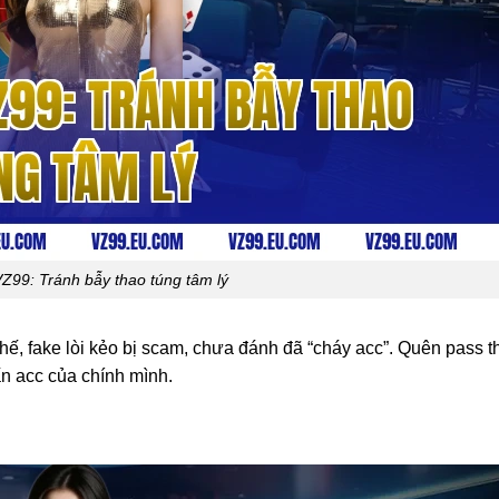
Z99: Tránh bẫy thao túng tâm lý
hế, fake lòi kẻo bị scam, chưa đánh đã “cháy acc”. Quên pass t
ấn acc của chính mình.