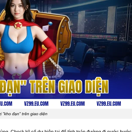
ị "kho đạn" trên giao diện
o đùng. Check kỹ số dư hiện tại để tính toán đường đi nước bước