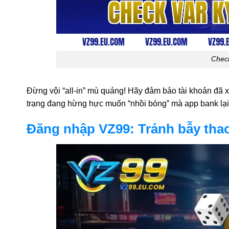
Check
Đừng vội “all-in” mù quáng! Hãy đảm bảo tài khoản đã xá
trạng đang hừng hực muốn “nhồi bóng” mà app bank lại b
Đăng nhập VZ99: Tránh bẫy thao