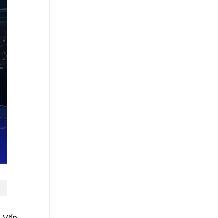
. Vốn