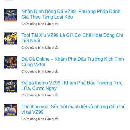
Nhận Định Bóng Đá VZ99- Phương Pháp Đánh
Giá Theo Từng Loại Kèo
Chức năng bình luận bị tắt
ở
Nhận
Định
Tool Tài Xỉu VZ99 Là Gì? Cơ Chế Hoạt Động Chi
Bóng
Tiết Nhất
Đá
Chức năng bình luận bị tắt
ở
VZ99-
Tool
Phương
Tài
Đá Gà Online – Khám Phá Đấu Trường Kịch Tính
Pháp
Xỉu
Đánh
Cùng VZ99
VZ99
Giá
Chức năng bình luận bị tắt
ở
Là
Theo
Đá
Gì?
Từng
Gà
Đá gà thomo VZ99 | Khám Phá Đấu Trường Rực
Cơ
Loại
Online
Chế
Lửa, Cược Ngay
Kèo
–
Hoạt
Chức năng bình luận bị tắt
ở
Khám
Động
Đá
Phá
Chi
gà
Thể thao vua: Sức hút mãnh liệt và những điều thú
Đấu
Tiết
thomo
Trường
vị tại VZ99
Nhất
VZ99
Kịch
Chức năng bình luận bị tắt
ở
|
Tính
Thể
Khám
Cùng
thao
Phá