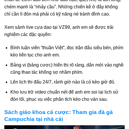
chém mạnh là “nhảy cầu”. Những chiến kê ở đây không
chỉ cần lì đòn mà phải có kỹ năng né tránh đỉnh cao.
Xem sảnh live cựa dao tại VZ99, anh em sẽ được trải
nghiệm các đặc quyền:
Bình luận viên “thuần Việt”, đọc trận đấu siêu bén, phím
kèo liên tục cho anh em.
Bảng vị (bảng cược) hiển thị rõ ràng, dân mới vào nghề
cũng thao tác không sợ nhầm phím.
Lên lịch thi đấu 24/7, rảnh giờ nào là có kèo giờ đó.
Kho lưu trữ video chuẩn nét để anh em soi lại lịch sử
đòn lối, phục vụ việc phân tích kèo cho ván sau.
Sách giáo khoa cá cược: Tham gia
đá gà
Campuchia
tại nhà cái