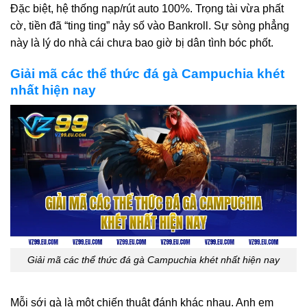
Đặc biệt, hệ thống nạp/rút auto 100%. Trọng tài vừa phất
cờ, tiền đã “ting ting” nảy số vào Bankroll. Sự sòng phẳng
này là lý do nhà cái chưa bao giờ bị dân tình bóc phốt.
Giải mã các thể thức
đá gà Campuchia
khét
nhất hiện nay
Giải mã các thể thức đá gà Campuchia khét nhất hiện nay
Mỗi sới gà là một chiến thuật đánh khác nhau. Anh em