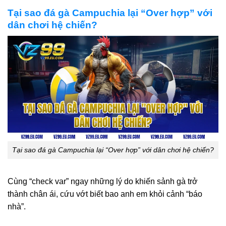
Tại sao
đá gà Campuchia
lại “Over hợp” với
dân chơi hệ chiến?
Tại sao đá gà Campuchia lại “Over hợp” với dân chơi hệ chiến?
Cùng “check var” ngay những lý do khiến sảnh gà trở
thành chân ái, cứu vớt biết bao anh em khỏi cảnh “báo
nhà”.