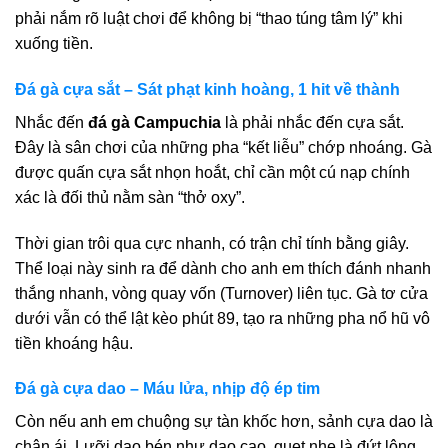
phải nắm rõ luật chơi để không bị “thao túng tâm lý” khi
xuống tiền.
Đá gà cựa sắt – Sát phạt kinh hoàng, 1 hit về thành
Nhắc đến
đá gà Campuchia
là phải nhắc đến cựa sắt.
Đây là sân chơi của những pha “kết liễu” chớp nhoáng. Gà
được quấn cựa sắt nhọn hoắt, chỉ cần một cú nạp chính
xác là đối thủ nằm sàn “thở oxy”.
Thời gian trôi qua cực nhanh, có trận chỉ tính bằng giây.
Thể loại này sinh ra để dành cho anh em thích đánh nhanh
thắng nhanh, vòng quay vốn (Turnover) liên tục. Gà tơ cửa
dưới vẫn có thể lật kèo phút 89, tạo ra những pha nổ hũ vô
tiền khoáng hậu.
Đá gà cựa dao – Máu lửa, nhịp độ ép tim
Còn nếu anh em chuộng sự tàn khốc hơn, sảnh cựa dao là
chân ái. Lưỡi dao bén như dao cạo, quẹt nhẹ là đứt lông,