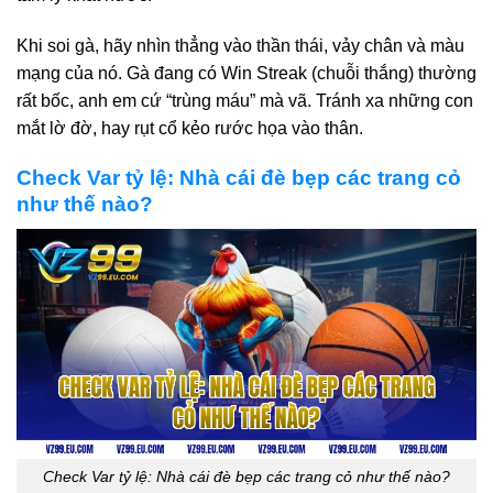
Khi soi gà, hãy nhìn thẳng vào thần thái, vảy chân và màu
mạng của nó. Gà đang có Win Streak (chuỗi thắng) thường
rất bốc, anh em cứ “trùng máu” mà vã. Tránh xa những con
mắt lờ đờ, hay rụt cổ kẻo rước họa vào thân.
Check Var tỷ lệ: Nhà cái đè bẹp các trang cỏ
như thế nào?
Check Var tỷ lệ: Nhà cái đè bẹp các trang cỏ như thế nào?