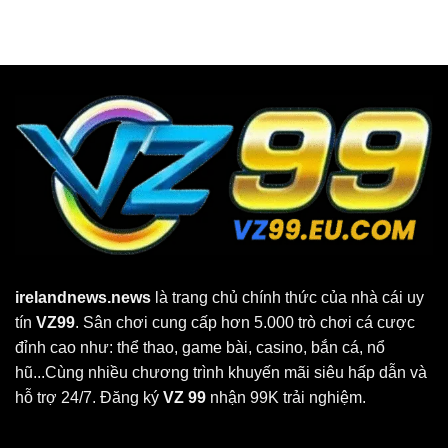
VZ99
vua:
Đấu
Sức
Trường
hút
Rực
mãnh
Lửa,
liệt
Cược
và
Ngay
những
điều
thú
vị
tại
VZ99
irelandnews.news
là trang chủ chính thức của nhà cái uy
tín
VZ99
. Sân chơi cung cấp hơn 5.000 trò chơi cá cược
đỉnh cao như: thể thao, game bài, casino, bắn cá, nổ
hũ...Cùng nhiều chương trình khuyến mãi siêu hấp dẫn và
hỗ trợ 24/7. Đăng ký
VZ 99
nhận 99K trải nghiệm.