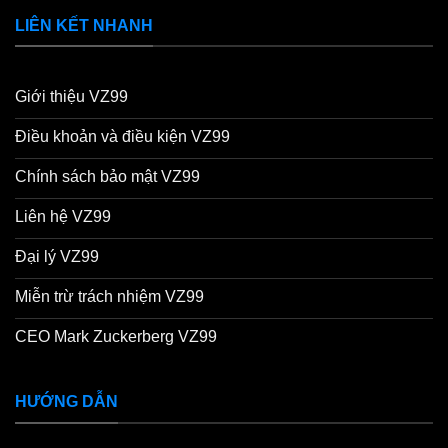
LIÊN KẾT NHANH
Giới thiệu VZ99
Điều khoản và điều kiện VZ99
Chính sách bảo mật VZ99
Liên hệ VZ99
Đại lý VZ99
Miễn trừ trách nhiệm VZ99
CEO Mark Zuckerberg VZ99
HƯỚNG DẪN