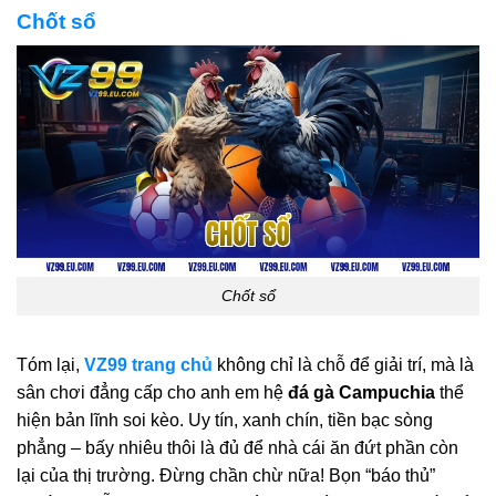
Chốt sổ
Chốt sổ
Tóm lại,
VZ99 trang chủ
không chỉ là chỗ để giải trí, mà là
sân chơi đẳng cấp cho anh em hệ
đá gà Campuchia
thể
hiện bản lĩnh soi kèo. Uy tín, xanh chín, tiền bạc sòng
phẳng – bấy nhiêu thôi là đủ để nhà cái ăn đứt phần còn
lại của thị trường. Đừng chần chừ nữa! Bọn “báo thủ”