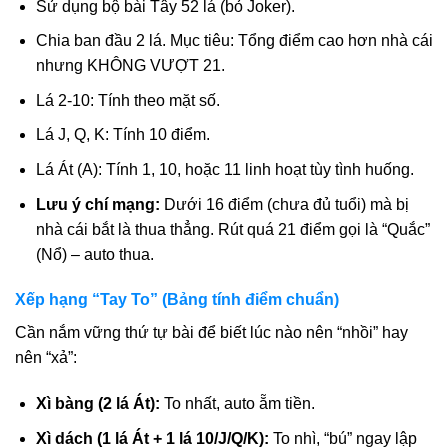
Sử dụng bộ bài Tây 52 lá (bỏ Joker).
Chia ban đầu 2 lá. Mục tiêu: Tổng điểm cao hơn nhà cái
nhưng KHÔNG VƯỢT 21.
Lá 2-10: Tính theo mặt số.
Lá J, Q, K: Tính 10 điểm.
Lá Át (A): Tính 1, 10, hoặc 11 linh hoạt tùy tình huống.
Lưu ý chí mạng:
Dưới 16 điểm (chưa đủ tuổi) mà bị
nhà cái bắt là thua thẳng. Rút quá 21 điểm gọi là “Quắc”
(Nổ) – auto thua.
Xếp hạng “Tay To” (Bảng tính điểm chuẩn)
Cần nắm vững thứ tự bài để biết lúc nào nên “nhồi” hay
nên “xả”:
Xì bàng (2 lá Át):
To nhất, auto ẵm tiền.
Xì dách (1 lá Át + 1 lá 10/J/Q/K):
To nhì, “bú” ngay lập