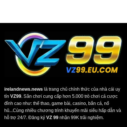
Cùng
thao
Phá
VZ99
vua:
Đấu
Sức
Trường
hút
Rực
mãnh
Lửa,
liệt
Cược
và
Ngay
những
điều
thú
vị
tại
VZ99
irelandnews.news
là trang chủ chính thức của nhà cái uy
tín
VZ99
. Sân chơi cung cấp hơn 5.000 trò chơi cá cược
đỉnh cao như: thể thao, game bài, casino, bắn cá, nổ
hũ...Cùng nhiều chương trình khuyến mãi siêu hấp dẫn và
hỗ trợ 24/7. Đăng ký
VZ 99
nhận 99K trải nghiệm.