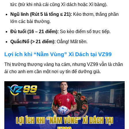
tức (trừ khi nhà cái cũng Xì dách hoặc Xì bàng).
Ngũ linh (Rút 5 lá tổng ≤ 21):
Kèo thơm, thắng phần
lớn các bài thường.
Đủ tuổi (16 – 21 điểm):
So kèo điểm số trực tiếp.
Quắc/Nổ (> 21 điểm):
Oẳng! Mất tiền.
Lợi ích khi “Nằm Vùng” Xì Dách tại VZ99
Thị trường thượng vàng hạ cám, nhưng VZ99 vẫn là chân
ái cho anh em cần một nơi uy tín để dưỡng già.