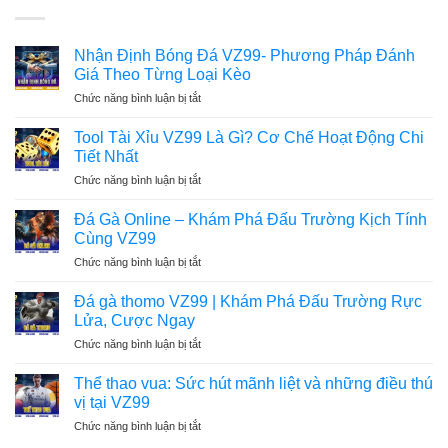
Nhận Định Bóng Đá VZ99- Phương Pháp Đánh
Giá Theo Từng Loại Kèo
Chức năng bình luận bị tắt
ở
Nhận
Định
Tool Tài Xỉu VZ99 Là Gì? Cơ Chế Hoạt Động Chi
Bóng
Tiết Nhất
Đá
Chức năng bình luận bị tắt
ở
VZ99-
Tool
Phương
Tài
Đá Gà Online – Khám Phá Đấu Trường Kịch Tính
Pháp
Xỉu
Đánh
Cùng VZ99
VZ99
Giá
Chức năng bình luận bị tắt
ở
Là
Theo
Đá
Gì?
Từng
Gà
Đá gà thomo VZ99 | Khám Phá Đấu Trường Rực
Cơ
Loại
Online
Chế
Lửa, Cược Ngay
Kèo
–
Hoạt
Chức năng bình luận bị tắt
ở
Khám
Động
Đá
Phá
Chi
gà
Thể thao vua: Sức hút mãnh liệt và những điều thú
Đấu
Tiết
thomo
Trường
vị tại VZ99
Nhất
VZ99
Kịch
Chức năng bình luận bị tắt
ở
|
Tính
Thể
Khám